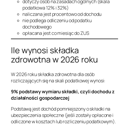
dotyczy osób na zasadach ogólnych (skala
podatkowa 12% i 32%)
naliczana jest procentowo od dochodu
nie podlega odliczeniu od podatku
dochodowego
opłacana jest co miesiąc do ZUS
Ile wynosi składka
zdrowotna w 2026 roku
W 2026 roku składka zdrowotna dla osób
rozliczających się na skali podatkowej wynosi:
9% podstawy wymiaru składki, czyli dochodu z
działalności gospodarczej
Podstawą jest dochód pomniejszony o składki na
ubezpieczenia społeczne (jeśli zostały opłacone i
odliczone w kosztach lub rozliczeniu podatkowym).