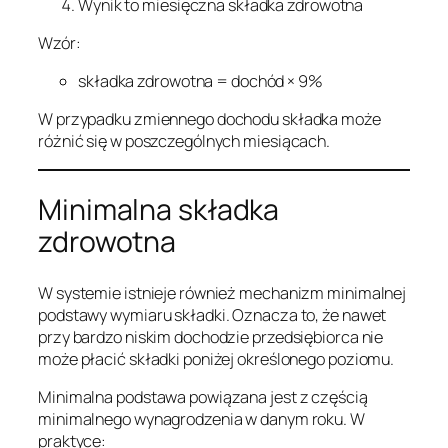
Wynik to miesięczna składka zdrowotna
Wzór:
składka zdrowotna = dochód × 9%
W przypadku zmiennego dochodu składka może
różnić się w poszczególnych miesiącach.
Minimalna składka
zdrowotna
W systemie istnieje również mechanizm minimalnej
podstawy wymiaru składki. Oznacza to, że nawet
przy bardzo niskim dochodzie przedsiębiorca nie
może płacić składki poniżej określonego poziomu.
Minimalna podstawa powiązana jest z częścią
minimalnego wynagrodzenia w danym roku. W
praktyce: