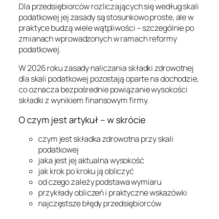
Dla przedsiębiorców rozliczających się według skali
podatkowej jej zasady są stosunkowo proste, ale w
praktyce budzą wiele wątpliwości – szczególnie po
zmianach wprowadzonych w ramach reformy
podatkowej.
W 2026 roku zasady naliczania składki zdrowotnej
dla skali podatkowej pozostają oparte na dochodzie,
co oznacza bezpośrednie powiązanie wysokości
składki z wynikiem finansowym firmy.
O czym jest artykuł – w skrócie
czym jest składka zdrowotna przy skali
podatkowej
jaka jest jej aktualna wysokość
jak krok po kroku ją obliczyć
od czego zależy podstawa wymiaru
przykłady obliczeń i praktyczne wskazówki
najczęstsze błędy przedsiębiorców