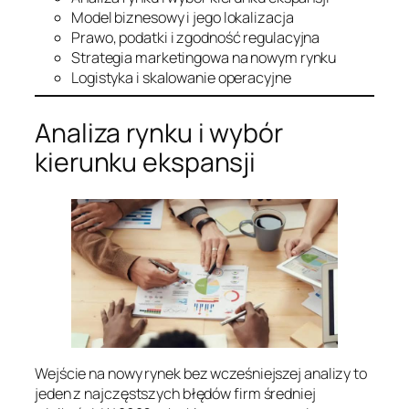
Model biznesowy i jego lokalizacja
Prawo, podatki i zgodność regulacyjna
Strategia marketingowa na nowym rynku
Logistyka i skalowanie operacyjne
Analiza rynku i wybór
kierunku ekspansji
Wejście na nowy rynek bez wcześniejszej analizy to
jeden z najczęstszych błędów firm średniej