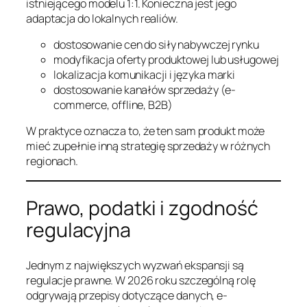
istniejącego modelu 1:1. Konieczna jest jego
adaptacja do lokalnych realiów.
dostosowanie cen do siły nabywczej rynku
modyfikacja oferty produktowej lub usługowej
lokalizacja komunikacji i języka marki
dostosowanie kanałów sprzedaży (e-
commerce, offline, B2B)
W praktyce oznacza to, że ten sam produkt może
mieć zupełnie inną strategię sprzedaży w różnych
regionach.
Prawo, podatki i zgodność
regulacyjna
Jednym z największych wyzwań ekspansji są
regulacje prawne. W 2026 roku szczególną rolę
odgrywają przepisy dotyczące danych, e-