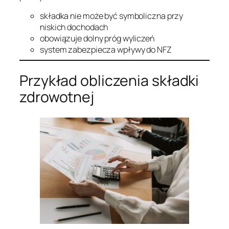
składka nie może być symboliczna przy
niskich dochodach
obowiązuje dolny próg wyliczeń
system zabezpiecza wpływy do NFZ
Przykład obliczenia składki
zdrowotnej