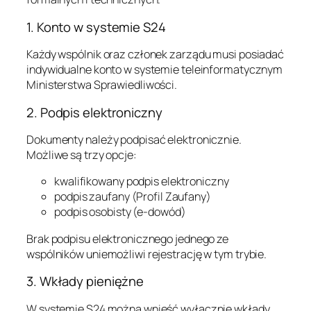
1. Konto w systemie S24
Każdy wspólnik oraz członek zarządu musi posiadać
indywidualne konto w systemie teleinformatycznym
Ministerstwa Sprawiedliwości.
2. Podpis elektroniczny
Dokumenty należy podpisać elektronicznie.
Możliwe są trzy opcje:
kwalifikowany podpis elektroniczny
podpis zaufany (Profil Zaufany)
podpis osobisty (e-dowód)
Brak podpisu elektronicznego jednego ze
wspólników uniemożliwi rejestrację w tym trybie.
3. Wkłady pieniężne
W systemie S24 można wnieść wyłącznie wkłady