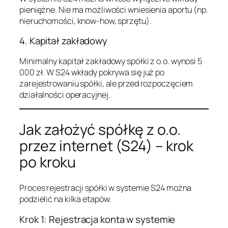
pieniężne. Nie ma możliwości wniesienia aportu (np.
nieruchomości, know-how, sprzętu).
4. Kapitał zakładowy
Minimalny kapitał zakładowy spółki z o.o. wynosi 5
000 zł. W S24 wkłady pokrywa się już po
zarejestrowaniu spółki, ale przed rozpoczęciem
działalności operacyjnej.
Jak założyć spółkę z o.o.
przez internet (S24) – krok
po kroku
Proces rejestracji spółki w systemie S24 można
podzielić na kilka etapów.
Krok 1: Rejestracja konta w systemie