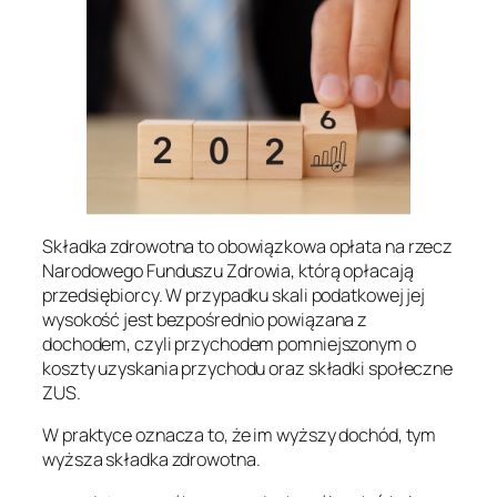
Składka zdrowotna to obowiązkowa opłata na rzecz
Narodowego Funduszu Zdrowia, którą opłacają
przedsiębiorcy. W przypadku skali podatkowej jej
wysokość jest bezpośrednio powiązana z
dochodem, czyli przychodem pomniejszonym o
koszty uzyskania przychodu oraz składki społeczne
ZUS.
W praktyce oznacza to, że im wyższy dochód, tym
wyższa składka zdrowotna.