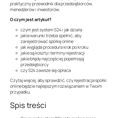
praktyczny przewodnik dla przedsiębiorców,
menedżerów i inwestorów.
O czym jest artykuł?
czym jest system S24 i jak działa
jakie warunki trzeba spełnić, aby
zarejestrować spółkę online
jak wygląda procedura krok po kroku
jakie są koszty i terminy rejestracji
jakie błędy najczęściej popełniają
przedsiębiorcy
czy S24 zawsze się opłaca
Czytaj więcej, aby sprawdzić, czy rejestracja spółki
online będzie najlepszym rozwiązaniem w Twoim
przypadku.
Spis treści