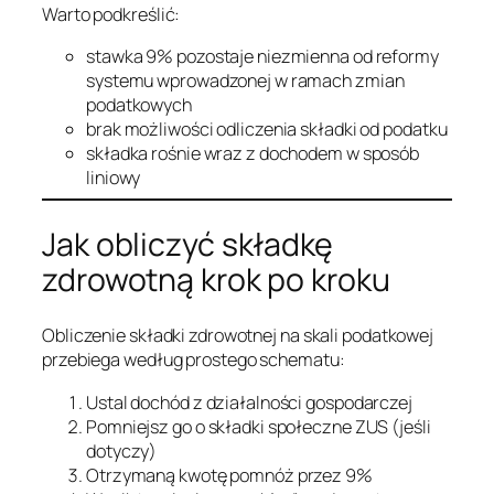
Warto podkreślić:
stawka 9% pozostaje niezmienna od reformy
systemu wprowadzonej w ramach zmian
podatkowych
brak możliwości odliczenia składki od podatku
składka rośnie wraz z dochodem w sposób
liniowy
Jak obliczyć składkę
zdrowotną krok po kroku
Obliczenie składki zdrowotnej na skali podatkowej
przebiega według prostego schematu:
Ustal dochód z działalności gospodarczej
Pomniejsz go o składki społeczne ZUS (jeśli
dotyczy)
Otrzymaną kwotę pomnóż przez 9%