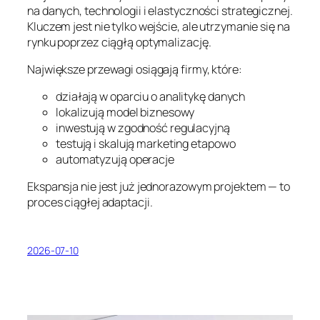
na danych, technologii i elastyczności strategicznej.
Kluczem jest nie tylko wejście, ale utrzymanie się na
rynku poprzez ciągłą optymalizację.
Największe przewagi osiągają firmy, które:
działają w oparciu o analitykę danych
lokalizują model biznesowy
inwestują w zgodność regulacyjną
testują i skalują marketing etapowo
automatyzują operacje
Ekspansja nie jest już jednorazowym projektem — to
proces ciągłej adaptacji.
2026-07-10