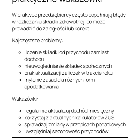
W praktyce przedsiębiorcy często popełniają błędy
w rozliczaniu składki zdrowotnej, co może
prowadzić do zaległości lub korekt.
Najczęstsze problemy:
liczenie składki od przychodu zamiast
dochodu
nieuwzględnianie składek społecznych
brak aktualizacji zaliczek w trakcie roku
mylenie zasad dla różnych form
opodatkowania
Wskazówki:
regularnie aktualizuj dochód miesięczny
korzystaj z aktualnych kalkulatorów ZUS
sprawdzaj zmiany w przepisach podatkowych
uwzględniaj sezonowość przychodów