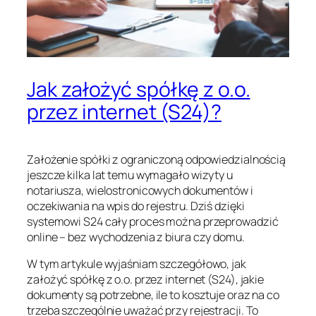
Jak założyć spółkę z o.o.
przez internet (S24)?
Założenie spółki z ograniczoną odpowiedzialnością
jeszcze kilka lat temu wymagało wizyty u
notariusza, wielostronicowych dokumentów i
oczekiwania na wpis do rejestru. Dziś dzięki
systemowi S24 cały proces można przeprowadzić
online – bez wychodzenia z biura czy domu.
W tym artykule wyjaśniam szczegółowo, jak
założyć spółkę z o.o. przez internet (S24), jakie
dokumenty są potrzebne, ile to kosztuje oraz na co
trzeba szczególnie uważać przy rejestracji. To