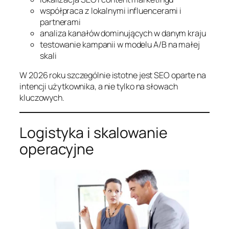
współpraca z lokalnymi influencerami i
partnerami
analiza kanałów dominujących w danym kraju
testowanie kampanii w modelu A/B na małej
skali
W 2026 roku szczególnie istotne jest SEO oparte na
intencji użytkownika, a nie tylko na słowach
kluczowych.
Logistyka i skalowanie
operacyjne