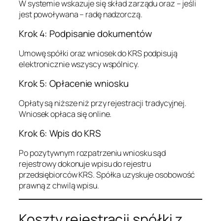
W systemie wskazuje się skład zarządu oraz – jeśli
jest powoływana – radę nadzorczą.
Krok 4: Podpisanie dokumentów
Umowę spółki oraz wniosek do KRS podpisują
elektronicznie wszyscy wspólnicy.
Krok 5: Opłacenie wniosku
Opłaty są niższe niż przy rejestracji tradycyjnej.
Wniosek opłaca się online.
Krok 6: Wpis do KRS
Po pozytywnym rozpatrzeniu wniosku sąd
rejestrowy dokonuje wpisu do rejestru
przedsiębiorców KRS. Spółka uzyskuje osobowość
prawną z chwilą wpisu.
Koszty rejestracji spółki z