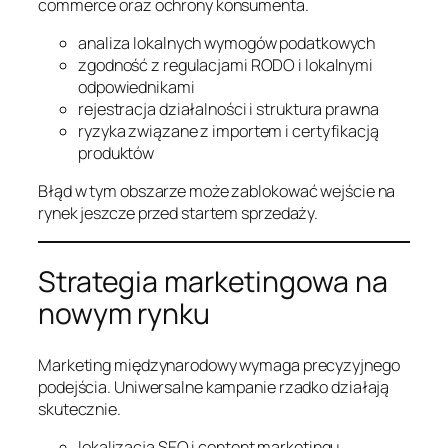
commerce oraz ochrony konsumenta.
analiza lokalnych wymogów podatkowych
zgodność z regulacjami RODO i lokalnymi
odpowiednikami
rejestracja działalności i struktura prawna
ryzyka związane z importem i certyfikacją
produktów
Błąd w tym obszarze może zablokować wejście na
rynek jeszcze przed startem sprzedaży.
Strategia marketingowa na
nowym rynku
Marketing międzynarodowy wymaga precyzyjnego
podejścia. Uniwersalne kampanie rzadko działają
skutecznie.
lokalizacja SEO i content marketingu