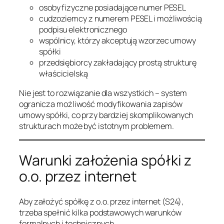
osoby fizyczne posiadające numer PESEL
cudzoziemcy z numerem PESEL i możliwością
podpisu elektronicznego
wspólnicy, którzy akceptują wzorzec umowy
spółki
przedsiębiorcy zakładający prostą strukturę
właścicielską
Nie jest to rozwiązanie dla wszystkich – system
ogranicza możliwość modyfikowania zapisów
umowy spółki, co przy bardziej skomplikowanych
strukturach może być istotnym problemem.
Warunki założenia spółki z
o.o. przez internet
Aby założyć spółkę z o.o. przez internet (S24),
trzeba spełnić kilka podstawowych warunków
formalnych i technicznych.