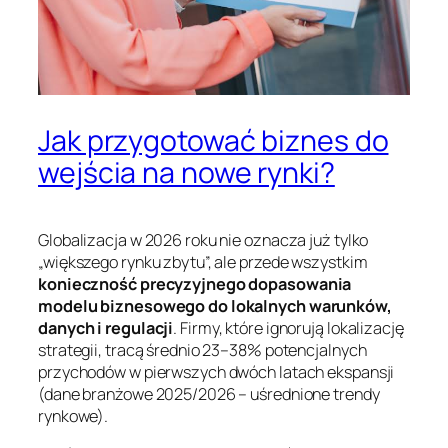
Jak przygotować biznes do
wejścia na nowe rynki?
Globalizacja w 2026 roku nie oznacza już tylko
„większego rynku zbytu”, ale przede wszystkim
konieczność precyzyjnego dopasowania
modelu biznesowego do lokalnych warunków,
danych i regulacji
. Firmy, które ignorują lokalizację
strategii, tracą średnio 23–38% potencjalnych
przychodów w pierwszych dwóch latach ekspansji
(dane branżowe 2025/2026 – uśrednione trendy
rynkowe).