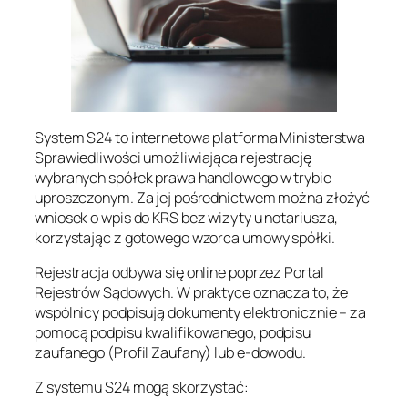
System S24 to internetowa platforma Ministerstwa
Sprawiedliwości umożliwiająca rejestrację
wybranych spółek prawa handlowego w trybie
uproszczonym. Za jej pośrednictwem można złożyć
wniosek o wpis do KRS bez wizyty u notariusza,
korzystając z gotowego wzorca umowy spółki.
Rejestracja odbywa się online poprzez Portal
Rejestrów Sądowych. W praktyce oznacza to, że
wspólnicy podpisują dokumenty elektronicznie – za
pomocą podpisu kwalifikowanego, podpisu
zaufanego (Profil Zaufany) lub e-dowodu.
Z systemu S24 mogą skorzystać: