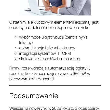
Ostatnim, ale kluczowym elementem ekspansji jest
operacyjna zdolność do obsługi nowego rynku.
wybór modelu dystrybucji (centralny vs
lokalny)
optymalizacja łańcucha dostaw
integracja systemów IT i CRM
skalowanie zespołów i outsourcing
Firmy, które wdrażają automatyzację logistyki,
redukują koszty operacyjne nawet o 18–25% w
pierwszym roku ekspansji.
Podsumowanie
Wejście na nowe rynki w 2026 roku to proces oparty