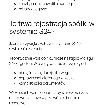
koszty podpisu kwalifikowanego
opłaty księgowe
Ile trwa rejestracja spółki w
systemie S24?
Jedną z największych zalet systemu S24 jest
szybkość działania.
Teoretycznie wpis do KRS może nastąpić w ciągu
24–72 godzin. W praktyce czas ten zależy od:
obciążenia sądu rejestrowego
poprawności złożonego wniosku
kompletności dokumentów
W okresach wzmożonej liczby wniosków czas
oczekiwania może wydłużyć się do kilku dni
roboczych.