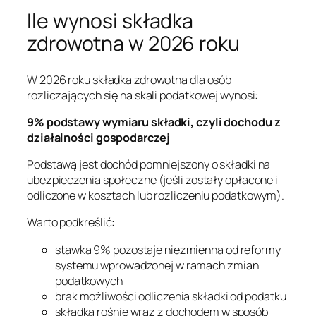
Ile wynosi składka
zdrowotna w 2026 roku
W 2026 roku składka zdrowotna dla osób
rozliczających się na skali podatkowej wynosi:
9% podstawy wymiaru składki, czyli dochodu z
działalności gospodarczej
Podstawą jest dochód pomniejszony o składki na
ubezpieczenia społeczne (jeśli zostały opłacone i
odliczone w kosztach lub rozliczeniu podatkowym).
Warto podkreślić:
stawka 9% pozostaje niezmienna od reformy
systemu wprowadzonej w ramach zmian
podatkowych
brak możliwości odliczenia składki od podatku
składka rośnie wraz z dochodem w sposób