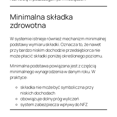
Minimalna składka
zdrowotna
W systemie istnieje również mechanizm minimalnej
podstawy wymiaru składki. Oznacza to, że nawet
przy bardzo niskim dochodzie przedsiębiorca nie
może płacić składki poniżej określonego poziomu.
Minimalna podstawa powiązana jest z częścią
minimalnego wynagrodzenia w danym roku. W
praktyce:
składka nie może być symboliczna przy
niskich dochodach
obowiązuje dolny próg wyliczeń
system zabezpiecza wpływy do NFZ