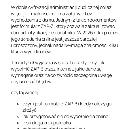
W dobie cyfryzacji administracji publicznej coraz
więcej formalności można załatwić bez
wychodzenia z domu. Jednym z takich dokumentów
jest formularz ZAP-3, który pozwala zaktualizować
dane identyfikacyjne podatnika. W 2026 roku proces
jego składania online jest jeszcze bardziej
uproszczony, jednak nadal wymaga znajomości kilku
kluczowych kroków.
Ten artykuł wyjaśnia w sposób praktyczny, jak
wypełnić ZAP-3 przez internet, jakie dane są
wymagane oraz na co zwrócić szczególną uwagę,
aby uniknąć błędów.
czytaj więcej…
czym jest formularz ZAP-3 i kiedy należy go
złożyć
jak przygotować się do wypełnienia online
instrukcja krok po kroku
najczęstsze błędy podatników