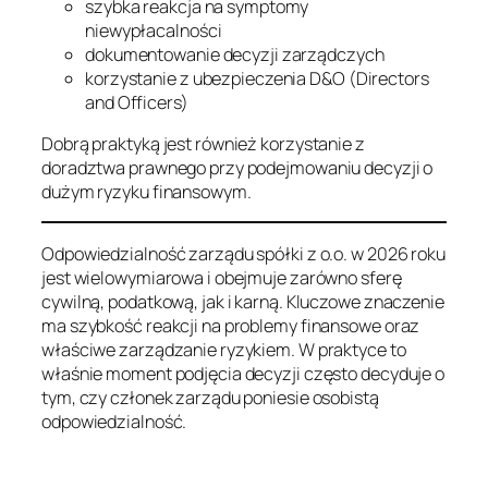
szybka reakcja na symptomy
niewypłacalności
dokumentowanie decyzji zarządczych
korzystanie z ubezpieczenia D&O (Directors
and Officers)
Dobrą praktyką jest również korzystanie z
doradztwa prawnego przy podejmowaniu decyzji o
dużym ryzyku finansowym.
Odpowiedzialność zarządu spółki z o.o. w 2026 roku
jest wielowymiarowa i obejmuje zarówno sferę
cywilną, podatkową, jak i karną. Kluczowe znaczenie
ma szybkość reakcji na problemy finansowe oraz
właściwe zarządzanie ryzykiem. W praktyce to
właśnie moment podjęcia decyzji często decyduje o
tym, czy członek zarządu poniesie osobistą
odpowiedzialność.