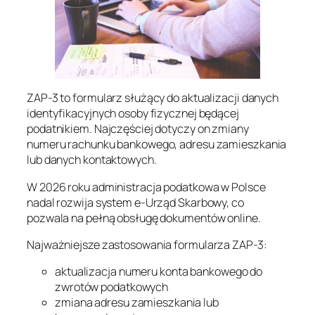
ZAP-3 to formularz służący do aktualizacji danych
identyfikacyjnych osoby fizycznej będącej
podatnikiem. Najczęściej dotyczy on zmiany
numeru rachunku bankowego, adresu zamieszkania
lub danych kontaktowych.
W 2026 roku administracja podatkowa w Polsce
nadal rozwija system e-Urząd Skarbowy, co
pozwala na pełną obsługę dokumentów online.
Najważniejsze zastosowania formularza ZAP-3:
aktualizacja numeru konta bankowego do
zwrotów podatkowych
zmiana adresu zamieszkania lub