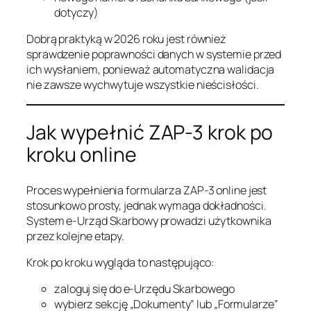
dotyczy)
Dobrą praktyką w 2026 roku jest również
sprawdzenie poprawności danych w systemie przed
ich wysłaniem, ponieważ automatyczna walidacja
nie zawsze wychwytuje wszystkie nieścisłości.
Jak wypełnić ZAP-3 krok po
kroku online
Proces wypełnienia formularza ZAP-3 online jest
stosunkowo prosty, jednak wymaga dokładności.
System e-Urząd Skarbowy prowadzi użytkownika
przez kolejne etapy.
Krok po kroku wygląda to następująco:
zaloguj się do e-Urzędu Skarbowego
wybierz sekcję „Dokumenty” lub „Formularze”