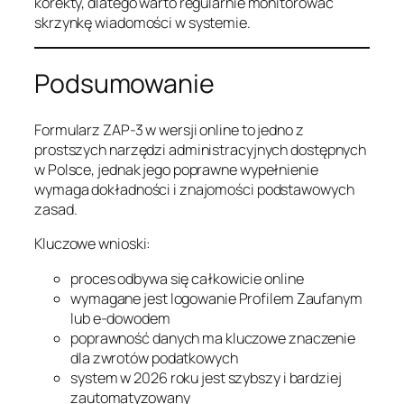
korekty, dlatego warto regularnie monitorować
skrzynkę wiadomości w systemie.
Podsumowanie
Formularz ZAP-3 w wersji online to jedno z
prostszych narzędzi administracyjnych dostępnych
w Polsce, jednak jego poprawne wypełnienie
wymaga dokładności i znajomości podstawowych
zasad.
Kluczowe wnioski:
proces odbywa się całkowicie online
wymagane jest logowanie Profilem Zaufanym
lub e-dowodem
poprawność danych ma kluczowe znaczenie
dla zwrotów podatkowych
system w 2026 roku jest szybszy i bardziej
zautomatyzowany