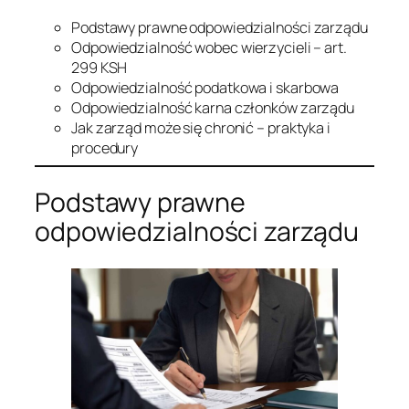
Podstawy prawne odpowiedzialności zarządu
Odpowiedzialność wobec wierzycieli – art.
299 KSH
Odpowiedzialność podatkowa i skarbowa
Odpowiedzialność karna członków zarządu
Jak zarząd może się chronić – praktyka i
procedury
Podstawy prawne
odpowiedzialności zarządu