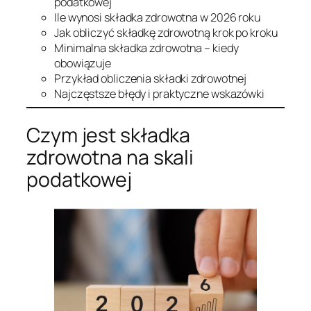
podatkowej
Ile wynosi składka zdrowotna w 2026 roku
Jak obliczyć składkę zdrowotną krok po kroku
Minimalna składka zdrowotna – kiedy
obowiązuje
Przykład obliczenia składki zdrowotnej
Najczęstsze błędy i praktyczne wskazówki
Czym jest składka
zdrowotna na skali
podatkowej