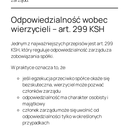
Odpowiedzialność wobec
wierzycieli – art. 299 KSH
Jednym z najważniejszych przepisów jest art. 299
KSH, który reguluje odpowiedzialność zarządu za
zobowiązania spółki.
W praktyce oznacza to, że:
jeśli egzekucja przeciwko spółce okaże się
bezskuteczna, wierzyciel może pozwać
członków zarządu
odpowiedzialność ma charakter osobisty i
majątkowy
członek zarządu może się uwolnić od
odpowiedzialności tylko w określonych
przypadkach