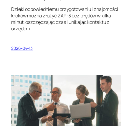
Dzięki odpowiedniemu przygotowaniu i znajomości
kroków można złożyć ZAP-3 bez błędów w kilka
minut, oszczędzając czas i unikając kontaktu z
urzędem.
2026-04-13