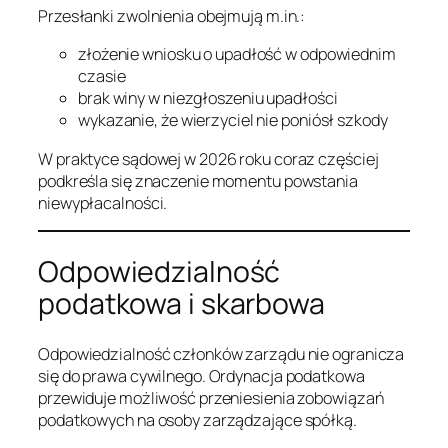
Przesłanki zwolnienia obejmują m.in.:
złożenie wniosku o upadłość w odpowiednim
czasie
brak winy w niezgłoszeniu upadłości
wykazanie, że wierzyciel nie poniósł szkody
W praktyce sądowej w 2026 roku coraz częściej
podkreśla się znaczenie momentu powstania
niewypłacalności.
Odpowiedzialność
podatkowa i skarbowa
Odpowiedzialność członków zarządu nie ogranicza
się do prawa cywilnego. Ordynacja podatkowa
przewiduje możliwość przeniesienia zobowiązań
podatkowych na osoby zarządzające spółką.