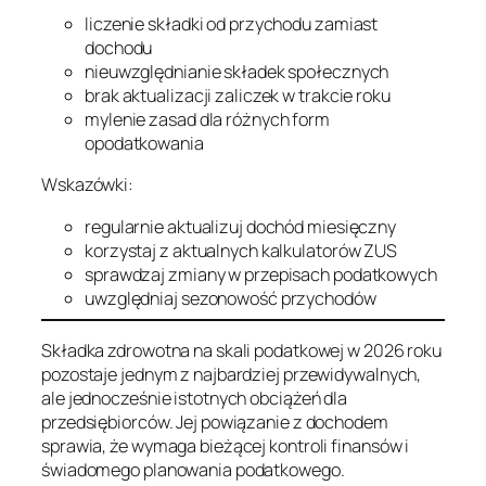
liczenie składki od przychodu zamiast
dochodu
nieuwzględnianie składek społecznych
brak aktualizacji zaliczek w trakcie roku
mylenie zasad dla różnych form
opodatkowania
Wskazówki:
regularnie aktualizuj dochód miesięczny
korzystaj z aktualnych kalkulatorów ZUS
sprawdzaj zmiany w przepisach podatkowych
uwzględniaj sezonowość przychodów
Składka zdrowotna na skali podatkowej w 2026 roku
pozostaje jednym z najbardziej przewidywalnych,
ale jednocześnie istotnych obciążeń dla
przedsiębiorców. Jej powiązanie z dochodem
sprawia, że wymaga bieżącej kontroli finansów i
świadomego planowania podatkowego.