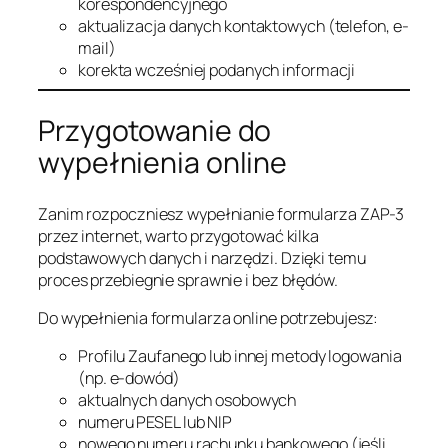
korespondencyjnego
aktualizacja danych kontaktowych (telefon, e-
mail)
korekta wcześniej podanych informacji
Przygotowanie do
wypełnienia online
Zanim rozpoczniesz wypełnianie formularza ZAP-3
przez internet, warto przygotować kilka
podstawowych danych i narzędzi. Dzięki temu
proces przebiegnie sprawnie i bez błędów.
Do wypełnienia formularza online potrzebujesz:
Profilu Zaufanego lub innej metody logowania
(np. e-dowód)
aktualnych danych osobowych
numeru PESEL lub NIP
nowego numeru rachunku bankowego (jeśli