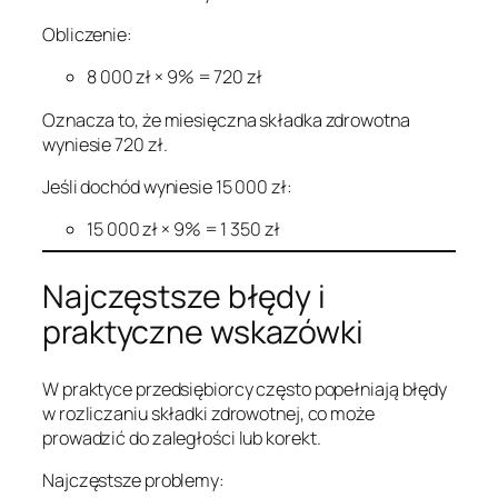
Obliczenie:
8 000 zł × 9% = 720 zł
Oznacza to, że miesięczna składka zdrowotna
wyniesie 720 zł.
Jeśli dochód wyniesie 15 000 zł:
15 000 zł × 9% = 1 350 zł
Najczęstsze błędy i
praktyczne wskazówki
W praktyce przedsiębiorcy często popełniają błędy
w rozliczaniu składki zdrowotnej, co może
prowadzić do zaległości lub korekt.
Najczęstsze problemy: