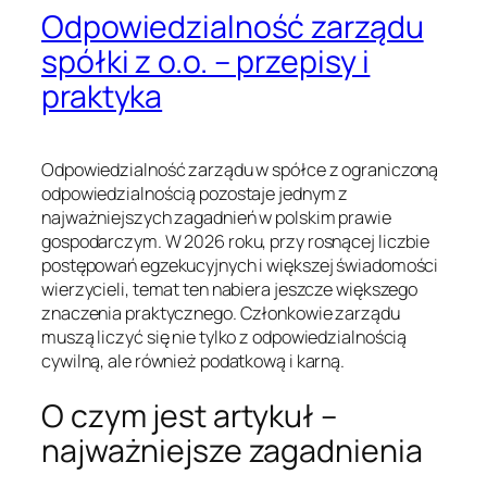
Odpowiedzialność zarządu
spółki z o.o. – przepisy i
praktyka
Odpowiedzialność zarządu w spółce z ograniczoną
odpowiedzialnością pozostaje jednym z
najważniejszych zagadnień w polskim prawie
gospodarczym. W 2026 roku, przy rosnącej liczbie
postępowań egzekucyjnych i większej świadomości
wierzycieli, temat ten nabiera jeszcze większego
znaczenia praktycznego. Członkowie zarządu
muszą liczyć się nie tylko z odpowiedzialnością
cywilną, ale również podatkową i karną.
O czym jest artykuł –
najważniejsze zagadnienia