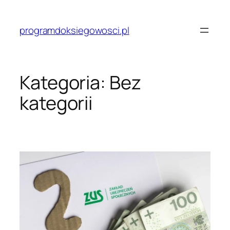
Przejdź
do
programdoksiegowosci.pl
treści
Kategoria:
Bez
kategorii