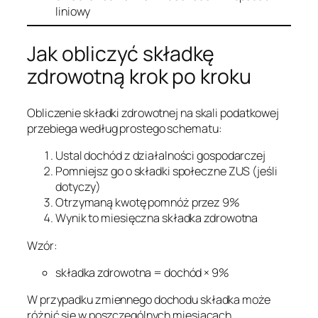
liniowy
Jak obliczyć składkę
zdrowotną krok po kroku
Obliczenie składki zdrowotnej na skali podatkowej
przebiega według prostego schematu:
Ustal dochód z działalności gospodarczej
Pomniejsz go o składki społeczne ZUS (jeśli
dotyczy)
Otrzymaną kwotę pomnóż przez 9%
Wynik to miesięczna składka zdrowotna
Wzór:
składka zdrowotna = dochód × 9%
W przypadku zmiennego dochodu składka może
różnić się w poszczególnych miesiącach.