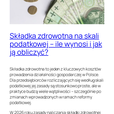
Składka zdrowotna na skali
podatkowej – ile wynosi i jak
ją obliczyć?
Składka zdrowotna to jeden z kluczowych kosztów
prowadzenia działalności gospodarczej w Polsce.
Dla przedsiębiorców rozliczających się według skali
podatkowej jej zasady są stosunkowo proste, ale w
praktyce budzą wiele wątpliwości – szczególnie po
zmianach wprowadzonych w ramach reformy
podatkowej.
W 2026 roku zasady naliczania składki zdrowotnej