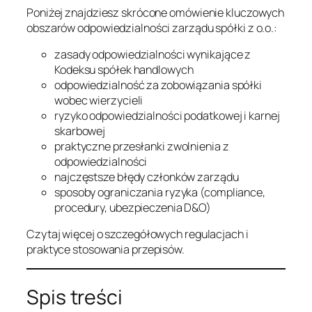
Poniżej znajdziesz skrócone omówienie kluczowych
obszarów odpowiedzialności zarządu spółki z o.o.:
zasady odpowiedzialności wynikające z
Kodeksu spółek handlowych
odpowiedzialność za zobowiązania spółki
wobec wierzycieli
ryzyko odpowiedzialności podatkowej i karnej
skarbowej
praktyczne przesłanki zwolnienia z
odpowiedzialności
najczęstsze błędy członków zarządu
sposoby ograniczania ryzyka (compliance,
procedury, ubezpieczenia D&O)
Czytaj więcej o szczegółowych regulacjach i
praktyce stosowania przepisów.
Spis treści