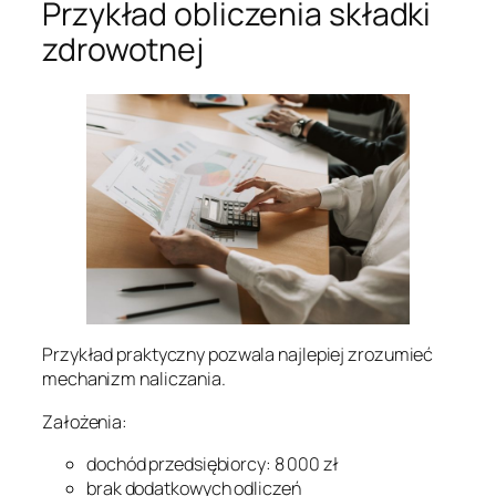
Przykład obliczenia składki
zdrowotnej
Przykład praktyczny pozwala najlepiej zrozumieć
mechanizm naliczania.
Założenia:
dochód przedsiębiorcy: 8 000 zł
brak dodatkowych odliczeń