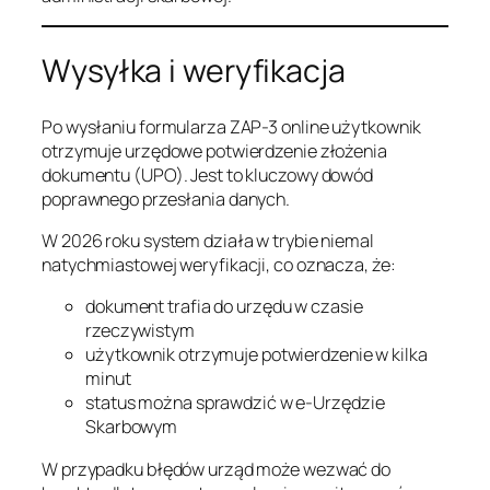
Wysyłka i weryfikacja
Po wysłaniu formularza ZAP-3 online użytkownik
otrzymuje urzędowe potwierdzenie złożenia
dokumentu (UPO). Jest to kluczowy dowód
poprawnego przesłania danych.
W 2026 roku system działa w trybie niemal
natychmiastowej weryfikacji, co oznacza, że:
dokument trafia do urzędu w czasie
rzeczywistym
użytkownik otrzymuje potwierdzenie w kilka
minut
status można sprawdzić w e-Urzędzie
Skarbowym
W przypadku błędów urząd może wezwać do