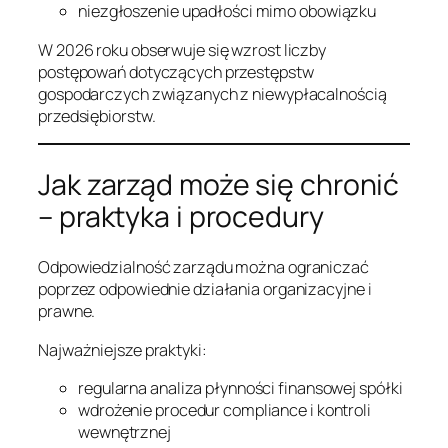
niezgłoszenie upadłości mimo obowiązku
W 2026 roku obserwuje się wzrost liczby
postępowań dotyczących przestępstw
gospodarczych związanych z niewypłacalnością
przedsiębiorstw.
Jak zarząd może się chronić
– praktyka i procedury
Odpowiedzialność zarządu można ograniczać
poprzez odpowiednie działania organizacyjne i
prawne.
Najważniejsze praktyki:
regularna analiza płynności finansowej spółki
wdrożenie procedur compliance i kontroli
wewnętrznej