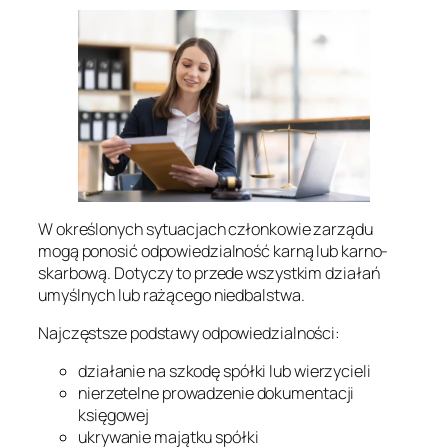
W określonych sytuacjach członkowie zarządu
mogą ponosić odpowiedzialność karną lub karno-
skarbową. Dotyczy to przede wszystkim działań
umyślnych lub rażącego niedbalstwa.
Najczęstsze podstawy odpowiedzialności:
działanie na szkodę spółki lub wierzycieli
nierzetelne prowadzenie dokumentacji
księgowej
ukrywanie majątku spółki