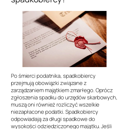
Po śmierci podatnika, spadkobiercy
przejmują obowiązki związane z
zarządzaniem majątkiem zmarłego. Oprócz
zgłoszenia spadku do urzędów skarbowych,
muszą oni również rozliczyć wszelkie
niezapłacone podatki. Spadkobiercy
odpowiadają za długi spadkowe do
wysokości odziedziczonego majątku. Jeśli