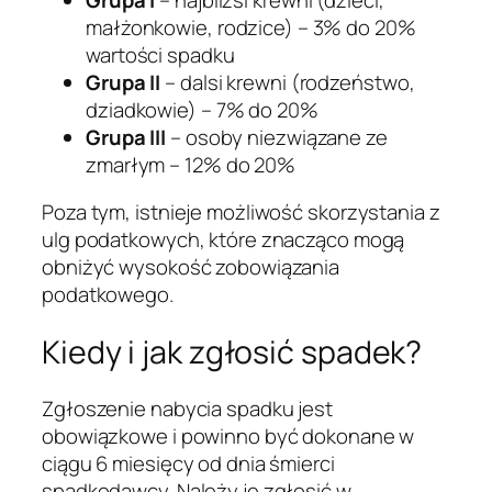
małżonkowie, rodzice) – 3% do 20%
wartości spadku
Grupa II
– dalsi krewni (rodzeństwo,
dziadkowie) – 7% do 20%
Grupa III
– osoby niezwiązane ze
zmarłym – 12% do 20%
Poza tym, istnieje możliwość skorzystania z
ulg podatkowych, które znacząco mogą
obniżyć wysokość zobowiązania
podatkowego.
Kiedy i jak zgłosić spadek?
Zgłoszenie nabycia spadku jest
obowiązkowe i powinno być dokonane w
ciągu 6 miesięcy od dnia śmierci
spadkodawcy. Należy je zgłosić w