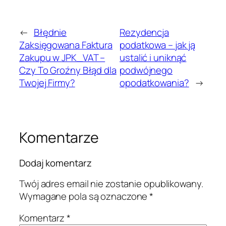
←
Błędnie
Rezydencja
Zaksięgowana Faktura
podatkowa – jak ją
Zakupu w JPK_VAT –
ustalić i uniknąć
Czy To Groźny Błąd dla
podwójnego
Twojej Firmy?
opodatkowania?
→
Komentarze
Dodaj komentarz
Twój adres email nie zostanie opublikowany.
Wymagane pola są oznaczone
*
Komentarz
*