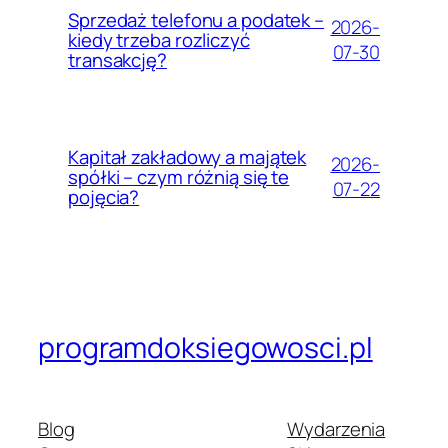
Sprzedaż telefonu a podatek –
2026-
kiedy trzeba rozliczyć
07-30
transakcję?
Kapitał zakładowy a majątek
2026-
spółki – czym różnią się te
07-22
pojęcia?
programdoksiegowosci.pl
Blog
Wydarzenia