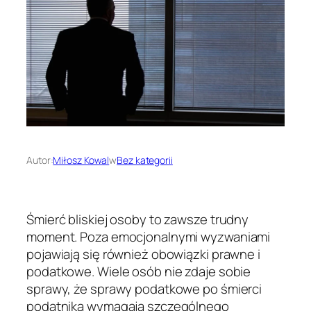
Autor:
Miłosz Kowal
w
Bez kategorii
Śmierć bliskiej osoby to zawsze trudny
moment. Poza emocjonalnymi wyzwaniami
pojawiają się również obowiązki prawne i
podatkowe. Wiele osób nie zdaje sobie
sprawy, że sprawy podatkowe po śmierci
podatnika wymagają szczególnego