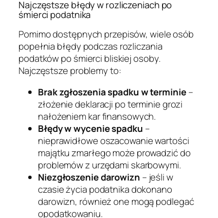
Najczęstsze błędy w rozliczeniach po
śmierci podatnika
Pomimo dostępnych przepisów, wiele osób
popełnia błędy podczas rozliczania
podatków po śmierci bliskiej osoby.
Najczęstsze problemy to:
Brak zgłoszenia spadku w terminie
–
złożenie deklaracji po terminie grozi
nałożeniem kar finansowych.
Błędy w wycenie spadku
–
nieprawidłowe oszacowanie wartości
majątku zmarłego może prowadzić do
problemów z urzędami skarbowymi.
Niezgłoszenie darowizn
– jeśli w
czasie życia podatnika dokonano
darowizn, również one mogą podlegać
opodatkowaniu.