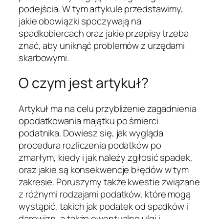
podejścia. W tym artykule przedstawimy,
jakie obowiązki spoczywają na
spadkobiercach oraz jakie przepisy trzeba
znać, aby uniknąć problemów z urzędami
skarbowymi.
O czym jest artykuł?
Artykuł ma na celu przybliżenie zagadnienia
opodatkowania majątku po śmierci
podatnika. Dowiesz się, jak wygląda
procedura rozliczenia podatków po
zmarłym, kiedy i jak należy zgłosić spadek,
oraz jakie są konsekwencje błędów w tym
zakresie. Poruszymy także kwestie związane
z różnymi rodzajami podatków, które mogą
wystąpić, takich jak podatek od spadków i
darowizn, a także ewentualne ulgi i