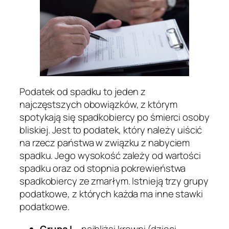
Podatek od spadku to jeden z
najczęstszych obowiązków, z którym
spotykają się spadkobiercy po śmierci osoby
bliskiej. Jest to podatek, który należy uiścić
na rzecz państwa w związku z nabyciem
spadku. Jego wysokość zależy od wartości
spadku oraz od stopnia pokrewieństwa
spadkobiercy ze zmarłym. Istnieją trzy grupy
podatkowe, z których każda ma inne stawki
podatkowe.
Grupa I
– najbliżsi krewni (dzieci,