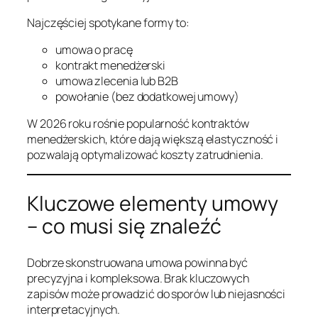
Najczęściej spotykane formy to:
umowa o pracę
kontrakt menedżerski
umowa zlecenia lub B2B
powołanie (bez dodatkowej umowy)
W 2026 roku rośnie popularność kontraktów
menedżerskich, które dają większą elastyczność i
pozwalają optymalizować koszty zatrudnienia.
Kluczowe elementy umowy
– co musi się znaleźć
Dobrze skonstruowana umowa powinna być
precyzyjna i kompleksowa. Brak kluczowych
zapisów może prowadzić do sporów lub niejasności
interpretacyjnych.