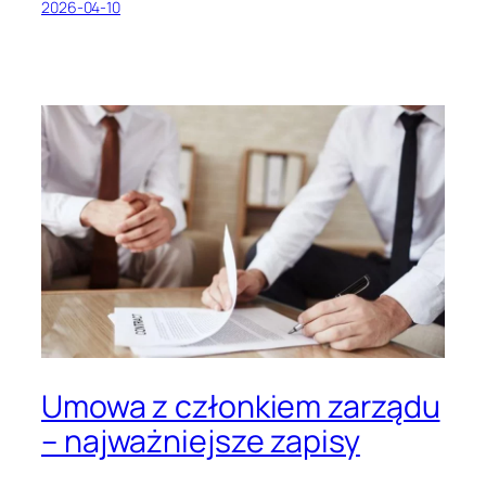
2026-04-10
Umowa z członkiem zarządu
– najważniejsze zapisy