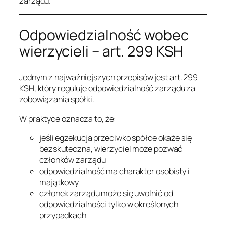
zarządu.
Odpowiedzialność wobec
wierzycieli – art. 299 KSH
Jednym z najważniejszych przepisów jest art. 299
KSH, który reguluje odpowiedzialność zarządu za
zobowiązania spółki.
W praktyce oznacza to, że:
jeśli egzekucja przeciwko spółce okaże się
bezskuteczna, wierzyciel może pozwać
członków zarządu
odpowiedzialność ma charakter osobisty i
majątkowy
członek zarządu może się uwolnić od
odpowiedzialności tylko w określonych
przypadkach