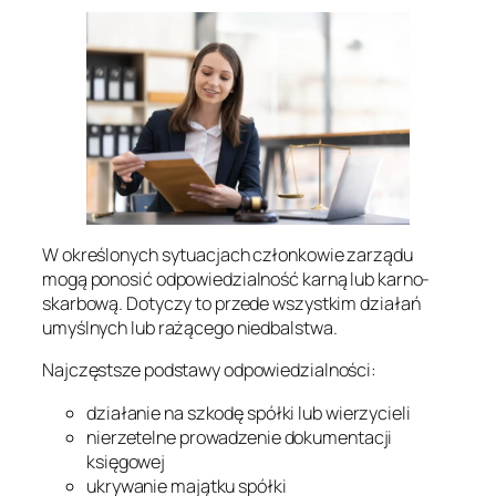
W określonych sytuacjach członkowie zarządu
mogą ponosić odpowiedzialność karną lub karno-
skarbową. Dotyczy to przede wszystkim działań
umyślnych lub rażącego niedbalstwa.
Najczęstsze podstawy odpowiedzialności:
działanie na szkodę spółki lub wierzycieli
nierzetelne prowadzenie dokumentacji
księgowej
ukrywanie majątku spółki