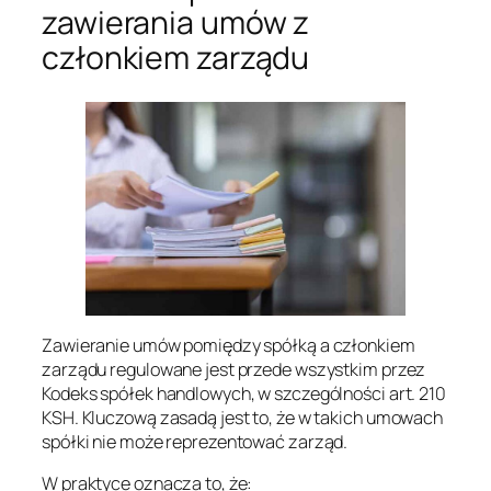
zawierania umów z
członkiem zarządu
Zawieranie umów pomiędzy spółką a członkiem
zarządu regulowane jest przede wszystkim przez
Kodeks spółek handlowych, w szczególności art. 210
KSH. Kluczową zasadą jest to, że w takich umowach
spółki nie może reprezentować zarząd.
W praktyce oznacza to, że: