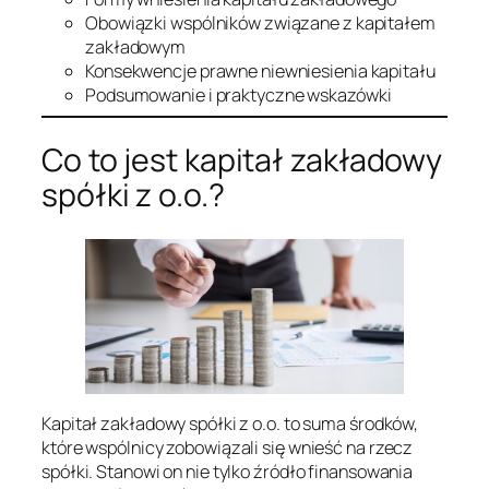
Obowiązki wspólników związane z kapitałem
zakładowym
Konsekwencje prawne niewniesienia kapitału
Podsumowanie i praktyczne wskazówki
Co to jest kapitał zakładowy
spółki z o.o.?
Kapitał zakładowy spółki z o.o. to suma środków,
które wspólnicy zobowiązali się wnieść na rzecz
spółki. Stanowi on nie tylko źródło finansowania