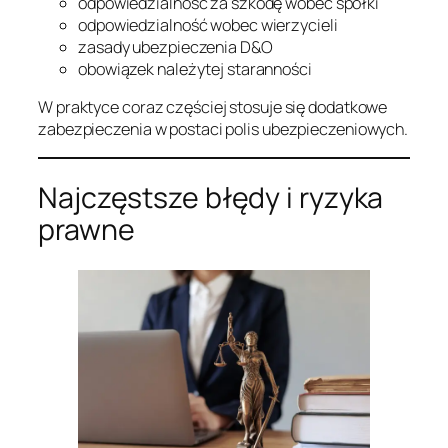
odpowiedzialność za szkodę wobec spółki
odpowiedzialność wobec wierzycieli
zasady ubezpieczenia D&O
obowiązek należytej staranności
W praktyce coraz częściej stosuje się dodatkowe
zabezpieczenia w postaci polis ubezpieczeniowych.
Najczęstsze błędy i ryzyka
prawne