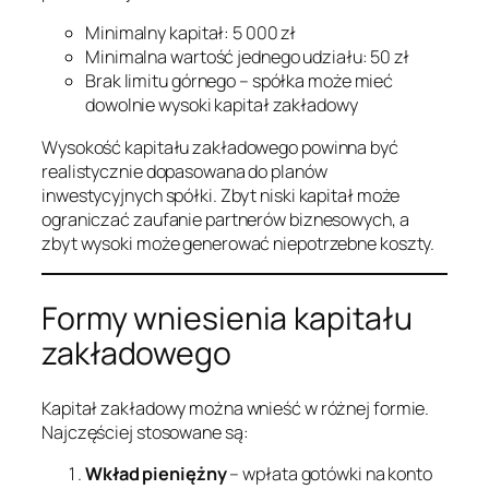
Minimalny kapitał: 5 000 zł
Minimalna wartość jednego udziału: 50 zł
Brak limitu górnego – spółka może mieć
dowolnie wysoki kapitał zakładowy
Wysokość kapitału zakładowego powinna być
realistycznie dopasowana do planów
inwestycyjnych spółki. Zbyt niski kapitał może
ograniczać zaufanie partnerów biznesowych, a
zbyt wysoki może generować niepotrzebne koszty.
Formy wniesienia kapitału
zakładowego
Kapitał zakładowy można wnieść w różnej formie.
Najczęściej stosowane są:
Wkład pieniężny
– wpłata gotówki na konto