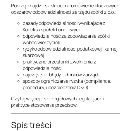
Poniżej znajdziesz skrócone omówienie kluczowych
obszarów odpowiedzialności zarządu spółki z o.o.:
zasady odpowiedzialności wynikające z
Kodeksu spółek handlowych
odpowiedzialność za zobowiązania spółki
wobec wierzycieli
ryzyko odpowiedzialności podatkowej i karnej
skarbowej
praktyczne przesłanki zwolnienia z
odpowiedzialności
najczęstsze błędy członków zarządu
sposoby ograniczania ryzyka (compliance,
procedury, ubezpieczenia D&O)
Czytaj więcej o szczegółowych regulacjach i
praktyce stosowania przepisów.
Spis treści