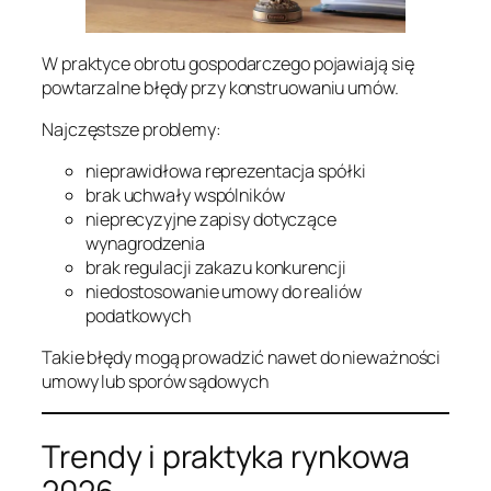
W praktyce obrotu gospodarczego pojawiają się
powtarzalne błędy przy konstruowaniu umów.
Najczęstsze problemy:
nieprawidłowa reprezentacja spółki
brak uchwały wspólników
nieprecyzyjne zapisy dotyczące
wynagrodzenia
brak regulacji zakazu konkurencji
niedostosowanie umowy do realiów
podatkowych
Takie błędy mogą prowadzić nawet do nieważności
umowy lub sporów sądowych
Trendy i praktyka rynkowa