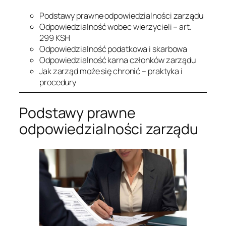
Podstawy prawne odpowiedzialności zarządu
Odpowiedzialność wobec wierzycieli – art.
299 KSH
Odpowiedzialność podatkowa i skarbowa
Odpowiedzialność karna członków zarządu
Jak zarząd może się chronić – praktyka i
procedury
Podstawy prawne
odpowiedzialności zarządu