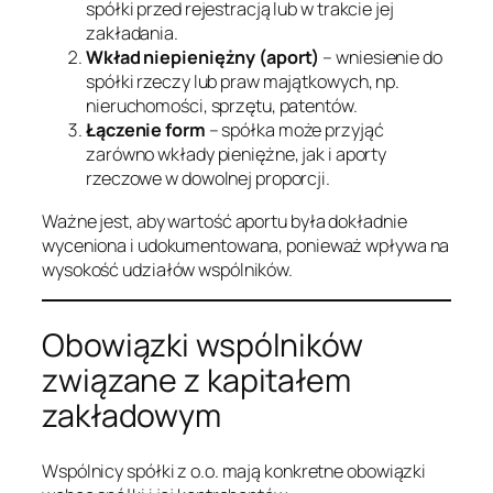
spółki przed rejestracją lub w trakcie jej
zakładania.
Wkład niepieniężny (aport)
– wniesienie do
spółki rzeczy lub praw majątkowych, np.
nieruchomości, sprzętu, patentów.
Łączenie form
– spółka może przyjąć
zarówno wkłady pieniężne, jak i aporty
rzeczowe w dowolnej proporcji.
Ważne jest, aby wartość aportu była dokładnie
wyceniona i udokumentowana, ponieważ wpływa na
wysokość udziałów wspólników.
Obowiązki wspólników
związane z kapitałem
zakładowym
Wspólnicy spółki z o.o. mają konkretne obowiązki