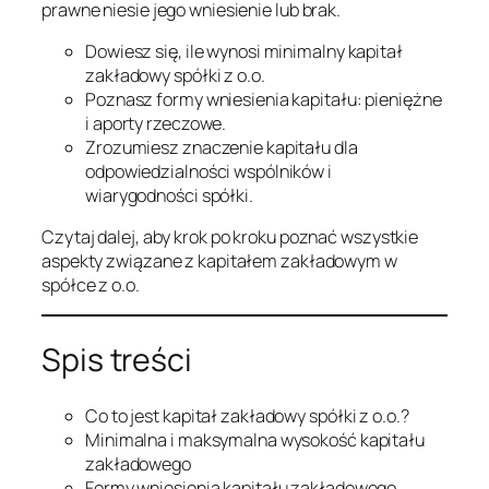
prawne niesie jego wniesienie lub brak.
Dowiesz się, ile wynosi minimalny kapitał
zakładowy spółki z o.o.
Poznasz formy wniesienia kapitału: pieniężne
i aporty rzeczowe.
Zrozumiesz znaczenie kapitału dla
odpowiedzialności wspólników i
wiarygodności spółki.
Czytaj dalej, aby krok po kroku poznać wszystkie
aspekty związane z kapitałem zakładowym w
spółce z o.o.
Spis treści
Co to jest kapitał zakładowy spółki z o.o.?
Minimalna i maksymalna wysokość kapitału
zakładowego
Formy wniesienia kapitału zakładowego