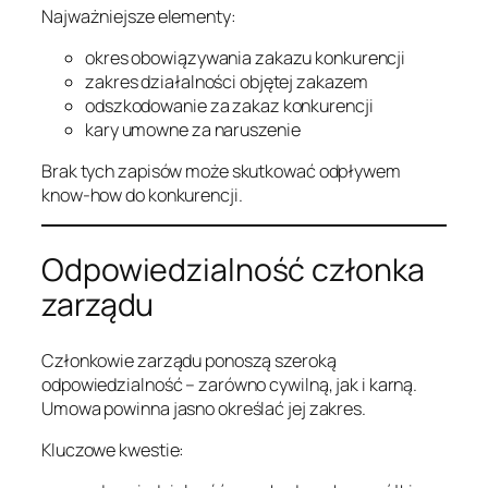
Najważniejsze elementy:
okres obowiązywania zakazu konkurencji
zakres działalności objętej zakazem
odszkodowanie za zakaz konkurencji
kary umowne za naruszenie
Brak tych zapisów może skutkować odpływem
know-how do konkurencji.
Odpowiedzialność członka
zarządu
Członkowie zarządu ponoszą szeroką
odpowiedzialność – zarówno cywilną, jak i karną.
Umowa powinna jasno określać jej zakres.
Kluczowe kwestie: