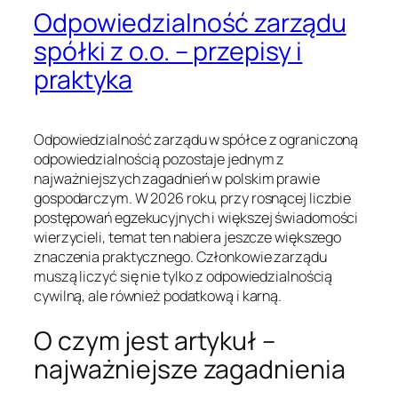
Odpowiedzialność zarządu
spółki z o.o. – przepisy i
praktyka
Odpowiedzialność zarządu w spółce z ograniczoną
odpowiedzialnością pozostaje jednym z
najważniejszych zagadnień w polskim prawie
gospodarczym. W 2026 roku, przy rosnącej liczbie
postępowań egzekucyjnych i większej świadomości
wierzycieli, temat ten nabiera jeszcze większego
znaczenia praktycznego. Członkowie zarządu
muszą liczyć się nie tylko z odpowiedzialnością
cywilną, ale również podatkową i karną.
O czym jest artykuł –
najważniejsze zagadnienia