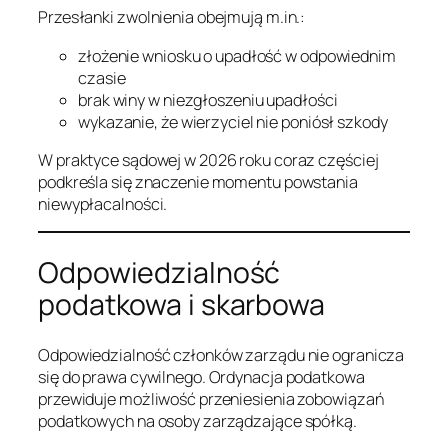
Przesłanki zwolnienia obejmują m.in.:
złożenie wniosku o upadłość w odpowiednim
czasie
brak winy w niezgłoszeniu upadłości
wykazanie, że wierzyciel nie poniósł szkody
W praktyce sądowej w 2026 roku coraz częściej
podkreśla się znaczenie momentu powstania
niewypłacalności.
Odpowiedzialność
podatkowa i skarbowa
Odpowiedzialność członków zarządu nie ogranicza
się do prawa cywilnego. Ordynacja podatkowa
przewiduje możliwość przeniesienia zobowiązań
podatkowych na osoby zarządzające spółką.