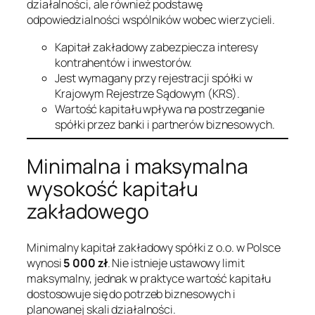
działalności, ale również podstawę
odpowiedzialności wspólników wobec wierzycieli.
Kapitał zakładowy zabezpiecza interesy
kontrahentów i inwestorów.
Jest wymagany przy rejestracji spółki w
Krajowym Rejestrze Sądowym (KRS).
Wartość kapitału wpływa na postrzeganie
spółki przez banki i partnerów biznesowych.
Minimalna i maksymalna
wysokość kapitału
zakładowego
Minimalny kapitał zakładowy spółki z o.o. w Polsce
wynosi
5 000 zł
. Nie istnieje ustawowy limit
maksymalny, jednak w praktyce wartość kapitału
dostosowuje się do potrzeb biznesowych i
planowanej skali działalności.