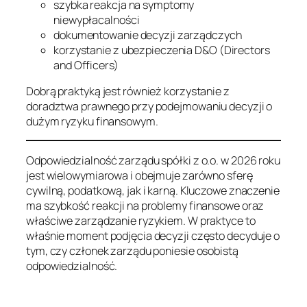
szybka reakcja na symptomy
niewypłacalności
dokumentowanie decyzji zarządczych
korzystanie z ubezpieczenia D&O (Directors
and Officers)
Dobrą praktyką jest również korzystanie z
doradztwa prawnego przy podejmowaniu decyzji o
dużym ryzyku finansowym.
Odpowiedzialność zarządu spółki z o.o. w 2026 roku
jest wielowymiarowa i obejmuje zarówno sferę
cywilną, podatkową, jak i karną. Kluczowe znaczenie
ma szybkość reakcji na problemy finansowe oraz
właściwe zarządzanie ryzykiem. W praktyce to
właśnie moment podjęcia decyzji często decyduje o
tym, czy członek zarządu poniesie osobistą
odpowiedzialność.