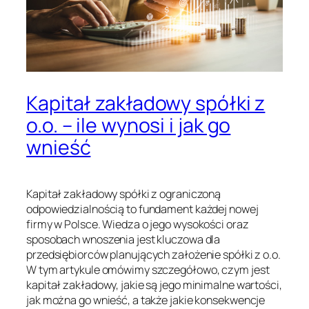
Kapitał zakładowy spółki z
o.o. – ile wynosi i jak go
wnieść
Kapitał zakładowy spółki z ograniczoną
odpowiedzialnością to fundament każdej nowej
firmy w Polsce. Wiedza o jego wysokości oraz
sposobach wnoszenia jest kluczowa dla
przedsiębiorców planujących założenie spółki z o.o.
W tym artykule omówimy szczegółowo, czym jest
kapitał zakładowy, jakie są jego minimalne wartości,
jak można go wnieść, a także jakie konsekwencje