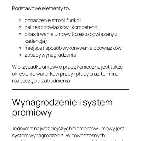
Podstawowe elementy to:
oznaczenie stron i funkcji
zakres obowiązków i kompetencji
czas trwania umowy (często powiązany z
kadencją)
miejsce i sposób wykonywania obowiązków
zasady wynagradzania
W przypadku umowy o pracę konieczne jest także
określenie warunków pracy i płacy oraz terminu
rozpoczęcia zatrudnienia
Wynagrodzenie i system
premiowy
Jednym z najważniejszych elementów umowy jest
system wynagrodzenia. W nowoczesnych