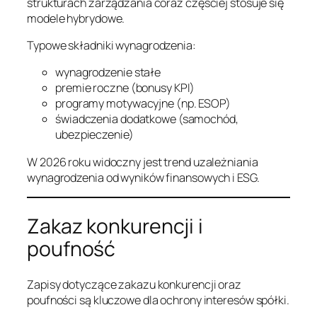
strukturach zarządzania coraz częściej stosuje się
modele hybrydowe.
Typowe składniki wynagrodzenia:
wynagrodzenie stałe
premie roczne (bonusy KPI)
programy motywacyjne (np. ESOP)
świadczenia dodatkowe (samochód,
ubezpieczenie)
W 2026 roku widoczny jest trend uzależniania
wynagrodzenia od wyników finansowych i ESG.
Zakaz konkurencji i
poufność
Zapisy dotyczące zakazu konkurencji oraz
poufności są kluczowe dla ochrony interesów spółki.