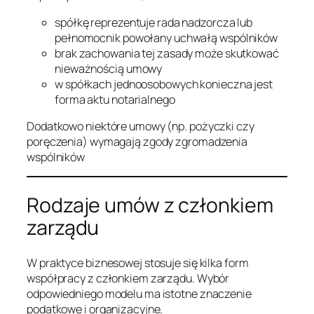
spółkę reprezentuje rada nadzorcza lub
pełnomocnik powołany uchwałą wspólników
brak zachowania tej zasady może skutkować
nieważnością umowy
w spółkach jednoosobowych konieczna jest
forma aktu notarialnego
Dodatkowo niektóre umowy (np. pożyczki czy
poręczenia) wymagają zgody zgromadzenia
wspólników
Rodzaje umów z członkiem
zarządu
W praktyce biznesowej stosuje się kilka form
współpracy z członkiem zarządu. Wybór
odpowiedniego modelu ma istotne znaczenie
podatkowe i organizacyjne.