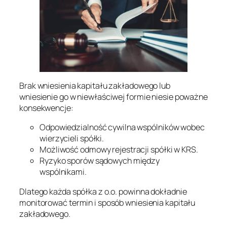
Brak wniesienia kapitału zakładowego lub
wniesienie go w niewłaściwej formie niesie poważne
konsekwencje:
Odpowiedzialność cywilna wspólników wobec
wierzycieli spółki.
Możliwość odmowy rejestracji spółki w KRS.
Ryzyko sporów sądowych między
wspólnikami.
Dlatego każda spółka z o.o. powinna dokładnie
monitorować termin i sposób wniesienia kapitału
zakładowego.