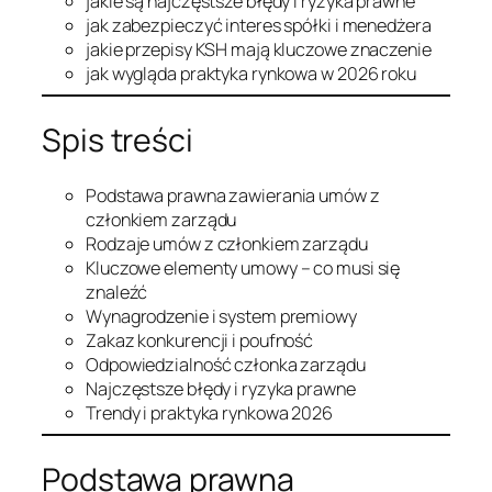
jakie są najczęstsze błędy i ryzyka prawne
jak zabezpieczyć interes spółki i menedżera
jakie przepisy KSH mają kluczowe znaczenie
jak wygląda praktyka rynkowa w 2026 roku
Spis treści
Podstawa prawna zawierania umów z
członkiem zarządu
Rodzaje umów z członkiem zarządu
Kluczowe elementy umowy – co musi się
znaleźć
Wynagrodzenie i system premiowy
Zakaz konkurencji i poufność
Odpowiedzialność członka zarządu
Najczęstsze błędy i ryzyka prawne
Trendy i praktyka rynkowa 2026
Podstawa prawna