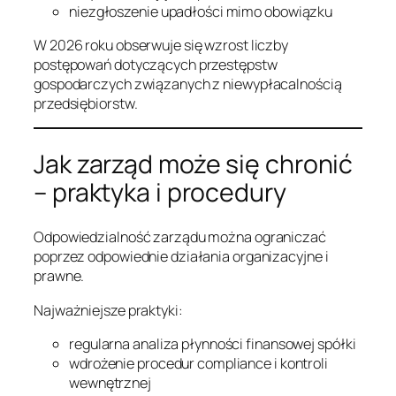
niezgłoszenie upadłości mimo obowiązku
W 2026 roku obserwuje się wzrost liczby
postępowań dotyczących przestępstw
gospodarczych związanych z niewypłacalnością
przedsiębiorstw.
Jak zarząd może się chronić
– praktyka i procedury
Odpowiedzialność zarządu można ograniczać
poprzez odpowiednie działania organizacyjne i
prawne.
Najważniejsze praktyki:
regularna analiza płynności finansowej spółki
wdrożenie procedur compliance i kontroli
wewnętrznej