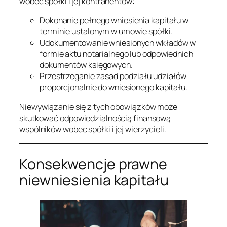
wobec spółki i jej kontrahentów:
Dokonanie pełnego wniesienia kapitału w
terminie ustalonym w umowie spółki.
Udokumentowanie wniesionych wkładów w
formie aktu notarialnego lub odpowiednich
dokumentów księgowych.
Przestrzeganie zasad podziału udziałów
proporcjonalnie do wniesionego kapitału.
Niewywiązanie się z tych obowiązków może
skutkować odpowiedzialnością finansową
wspólników wobec spółki i jej wierzycieli.
Konsekwencje prawne
niewniesienia kapitału