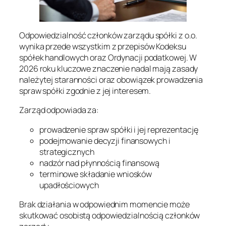
Odpowiedzialność członków zarządu spółki z o.o.
wynika przede wszystkim z przepisów Kodeksu
spółek handlowych oraz Ordynacji podatkowej. W
2026 roku kluczowe znaczenie nadal mają zasady
należytej staranności oraz obowiązek prowadzenia
spraw spółki zgodnie z jej interesem.
Zarząd odpowiada za:
prowadzenie spraw spółki i jej reprezentację
podejmowanie decyzji finansowych i
strategicznych
nadzór nad płynnością finansową
terminowe składanie wniosków
upadłościowych
Brak działania w odpowiednim momencie może
skutkować osobistą odpowiedzialnością członków