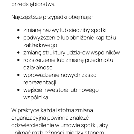
przedsiębiorstwa.
Najczęstsze przypadki obejmują:
zmianę nazwy lub siedziby spółki
podwyższenie lub obniżenie kapitału
zakładowego
zmianę struktury udziałów wspólników
rozszerzenie lub zmianę przedmiotu
działalności
wprowadzenie nowych zasad
reprezentacji
wejście inwestora lub nowego
wspólnika
W praktyce każda istotna zmiana
organizacyjna powinna znaleźć
odzwierciedlenie w umowie spółki, aby
uniknąć rozbieżności między stanem