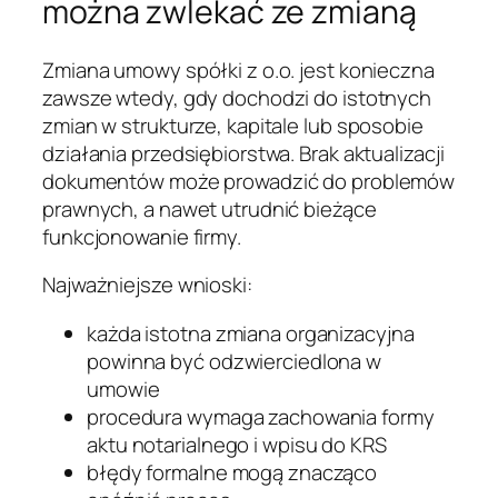
można zwlekać ze zmianą
Zmiana umowy spółki z o.o. jest konieczna
zawsze wtedy, gdy dochodzi do istotnych
zmian w strukturze, kapitale lub sposobie
działania przedsiębiorstwa. Brak aktualizacji
dokumentów może prowadzić do problemów
prawnych, a nawet utrudnić bieżące
funkcjonowanie firmy.
Najważniejsze wnioski:
każda istotna zmiana organizacyjna
powinna być odzwierciedlona w
umowie
procedura wymaga zachowania formy
aktu notarialnego i wpisu do KRS
błędy formalne mogą znacząco