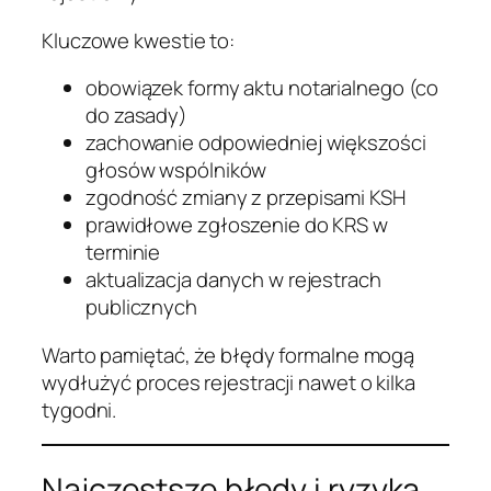
Kluczowe kwestie to:
obowiązek formy aktu notarialnego (co
do zasady)
zachowanie odpowiedniej większości
głosów wspólników
zgodność zmiany z przepisami KSH
prawidłowe zgłoszenie do KRS w
terminie
aktualizacja danych w rejestrach
publicznych
Warto pamiętać, że błędy formalne mogą
wydłużyć proces rejestracji nawet o kilka
tygodni.
Najczęstsze błędy i ryzyka