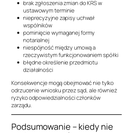
brak zgłoszenia zmian do KRS w
ustawowym terminie
nieprecyzyjne zapisy uchwał
wspólników
pominięcie wymaganej formy
notarialnej
niespójność między umową a
rzeczywistym funkcjonowaniem spółki
błędne określenie przedmiotu
działalności
Konsekwencje mogą obejmować nie tylko
odrzucenie wniosku przez sąd, ale również
ryzyko odpowiedzialności członków
zarządu.
Podsumowanie – kiedy nie