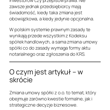
inwestorów czy przepisów prawa. Nie
zawsze jednak przedsiębiorcy mają
świadomość, kiedy taka zmiana jest
obowiązkowa, a kiedy jedynie opcjonalna.
W polskim systemie prawnym zasady te
wynikają przede wszystkim z Kodeksu
spółek handlowych, a sama zmiana umowy
spółki co do zasady wymaga formy aktu
notarialnego oraz zgłoszenia do KRS.
O czym jest artykuł – w
skrócie
Zmiana umowy spółki z o.o. to temat, który
obejmuje zarówno kwestie formalne, jak i
strategiczne decyzje biznesowe.