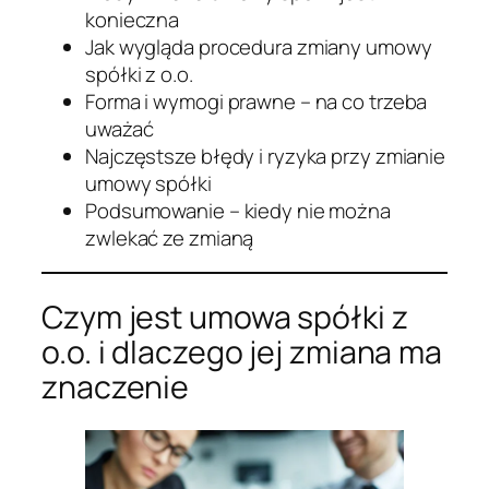
konieczna
Jak wygląda procedura zmiany umowy
spółki z o.o.
Forma i wymogi prawne – na co trzeba
uważać
Najczęstsze błędy i ryzyka przy zmianie
umowy spółki
Podsumowanie – kiedy nie można
zwlekać ze zmianą
Czym jest umowa spółki z
o.o. i dlaczego jej zmiana ma
znaczenie