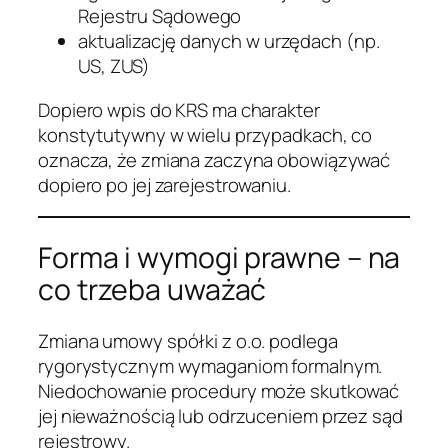
Rejestru Sądowego
aktualizację danych w urzędach (np.
US, ZUS)
Dopiero wpis do KRS ma charakter
konstytutywny w wielu przypadkach, co
oznacza, że zmiana zaczyna obowiązywać
dopiero po jej zarejestrowaniu.
Forma i wymogi prawne – na
co trzeba uważać
Zmiana umowy spółki z o.o. podlega
rygorystycznym wymaganiom formalnym.
Niedochowanie procedury może skutkować
jej nieważnością lub odrzuceniem przez sąd
rejestrowy.