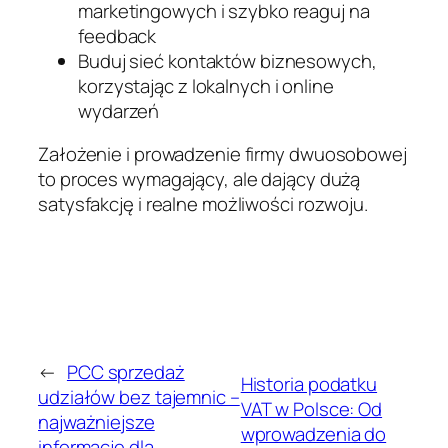
marketingowych i szybko reaguj na
feedback
Buduj sieć kontaktów biznesowych,
korzystając z lokalnych i online
wydarzeń
Założenie i prowadzenie firmy dwuosobowej
to proces wymagający, ale dający dużą
satysfakcję i realne możliwości rozwoju.
←
PCC sprzedaż
Historia podatku
udziałów bez tajemnic –
VAT w Polsce: Od
najważniejsze
wprowadzenia do
informacje dla