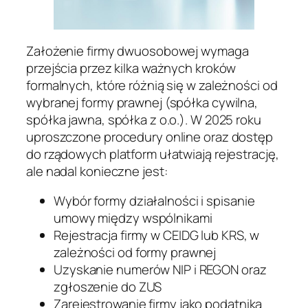
Założenie firmy dwuosobowej wymaga
przejścia przez kilka ważnych kroków
formalnych, które różnią się w zależności od
wybranej formy prawnej (spółka cywilna,
spółka jawna, spółka z o.o.). W 2025 roku
uproszczone procedury online oraz dostęp
do rządowych platform ułatwiają rejestrację,
ale nadal konieczne jest:
Wybór formy działalności i spisanie
umowy między wspólnikami
Rejestracja firmy w CEIDG lub KRS, w
zależności od formy prawnej
Uzyskanie numerów NIP i REGON oraz
zgłoszenie do ZUS
Zarejestrowanie firmy jako podatnika