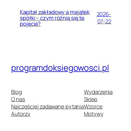
Kapitał zakładowy a majątek
2026-
spółki – czym różnią się te
07-22
pojęcia?
programdoksiegowosci.pl
Blog
Wydarzenia
O nas
Sklep
Najczęściej zadawane pytania
Wzorce
Autorzy
Motywy