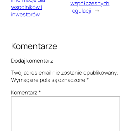
współczesnych
wspólników i
regulacji
→
inwestorów
Komentarze
Dodaj komentarz
Twój adres email nie zostanie opublikowany.
Wymagane pola są oznaczone
*
Komentarz
*