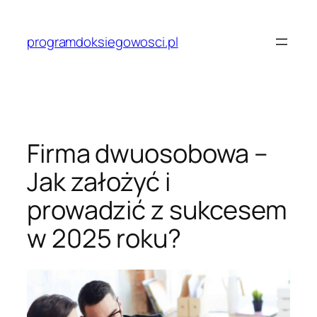
Przejdź
do
programdoksiegowosci.pl
treści
Firma dwuosobowa –
Jak założyć i
prowadzić z sukcesem
w 2025 roku?