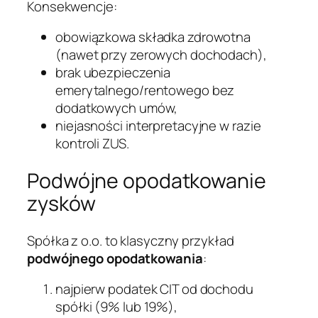
Konsekwencje:
obowiązkowa składka zdrowotna
(nawet przy zerowych dochodach),
brak ubezpieczenia
emerytalnego/rentowego bez
dodatkowych umów,
niejasności interpretacyjne w razie
kontroli ZUS.
Podwójne opodatkowanie
zysków
Spółka z o.o. to klasyczny przykład
podwójnego opodatkowania
:
najpierw podatek CIT od dochodu
spółki (9% lub 19%),