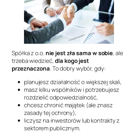
Spółka z o.o.
nie jest zła sama w sobie
, ale
trzeba wiedzieć,
dla kogo jest
przeznaczona
. To dobry wybór, gdy:
planujesz działalność o większej skali,
masz kilku wspólników i potrzebujesz
rozdzielić odpowiedzialność,
chcesz chronić majątek (ale znasz
zasady tej ochrony),
liczysz na inwestorów lub kontrakty z
sektorem publicznym.