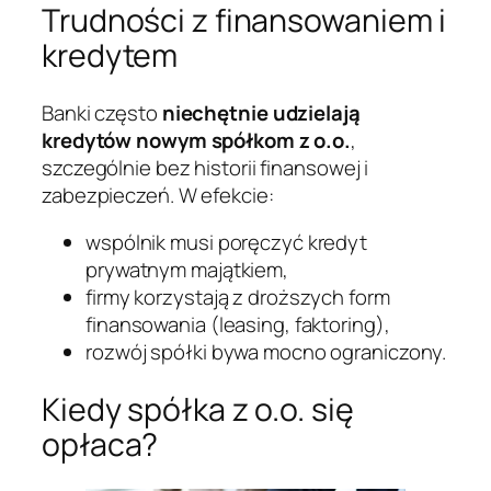
Trudności z finansowaniem i
kredytem
Banki często
niechętnie udzielają
kredytów nowym spółkom z o.o.
,
szczególnie bez historii finansowej i
zabezpieczeń. W efekcie:
wspólnik musi poręczyć kredyt
prywatnym majątkiem,
firmy korzystają z droższych form
finansowania (leasing, faktoring),
rozwój spółki bywa mocno ograniczony.
Kiedy spółka z o.o. się
opłaca?