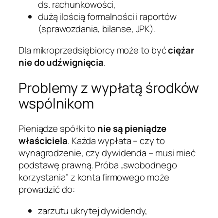
ds. rachunkowości,
dużą ilością formalności i raportów
(sprawozdania, bilanse, JPK).
Dla mikroprzedsiębiorcy może to być
ciężar
nie do udźwignięcia
.
Problemy z wypłatą środków
wspólnikom
Pieniądze spółki to
nie są pieniądze
właściciela
. Każda wypłata – czy to
wynagrodzenie, czy dywidenda – musi mieć
podstawę prawną. Próba „swobodnego
korzystania” z konta firmowego może
prowadzić do:
zarzutu ukrytej dywidendy,