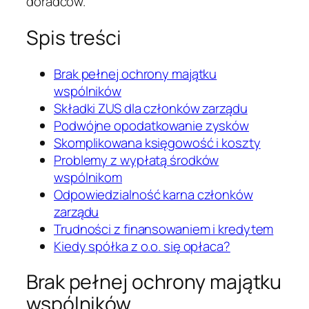
doradców.
Spis treści
Brak pełnej ochrony majątku
wspólników
Składki ZUS dla członków zarządu
Podwójne opodatkowanie zysków
Skomplikowana księgowość i koszty
Problemy z wypłatą środków
wspólnikom
Odpowiedzialność karna członków
zarządu
Trudności z finansowaniem i kredytem
Kiedy spółka z o.o. się opłaca?
Brak pełnej ochrony majątku
wspólników