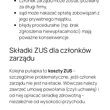
członek zarządu może zostać pozwany
za długi firmy,
sąd może nakazać spłatę zobowiązań z
jego prywatnego majątku,
błędy proceduralne (np. brak
zgłoszenia niewypłacalności) mają
poważne konsekwencje.
Składki ZUS dla członków
zarządu
Kolejna pułapka to
koszty ZUS
–
szczególnie problematyczne, jeśli członek
zarządu nie jest na etacie. Wówczas należy
zawrzeć umowę powołania (czyli uchwałę) i
od niej opłacać składkę zdrowotną –
niezależnie od wysokości przychodu.