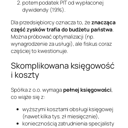
potem podatek PIT od wypłaconej
dywidendy (19%).
Dla przedsiębiorcy oznacza to, że
znacząca
część zysków trafia do budżetu państwa
.
Można próbować optymalizacji (np.
wynagrodzenie za usługi), ale fiskus coraz
częściej to kwestionuje.
Skomplikowana księgowość
i koszty
Spółka z o.o. wymaga
pełnej księgowości
,
co wiąże się z:
wyższymi kosztami obsługi księgowej
(nawet kilka tys. zł miesięcznie),
koniecznością zatrudnienia specjalisty