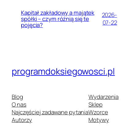
Kapitał zakładowy a majątek
2026-
spółki – czym różnią się te
07-22
pojęcia?
programdoksiegowosci.pl
Blog
Wydarzenia
O nas
Sklep
Najczęściej zadawane pytania
Wzorce
Autorzy
Motywy