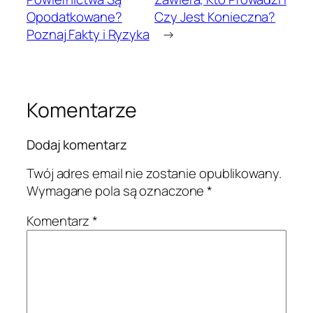
Opodatkowane?
Czy Jest Konieczna?
Poznaj Fakty i Ryzyka
→
Komentarze
Dodaj komentarz
Twój adres email nie zostanie opublikowany.
Wymagane pola są oznaczone
*
Komentarz
*