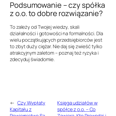
Podsumowanie – czy spółka
z o.o. to dobre rozwiązanie?
To zależy od Twojej wiedzy, skali
działalności i gotowości na formalności. Dla
wielu początkujących przedsiębiorców jest
to zbyt duży ciężar. Nie daj się zwieść tylko
atrakcyjnym zaletom – poznaj też ryzyka i
zdecyduj świadomie.
←
Czy Wypłaty
Księga udziałów w
Kapitału z
spółce z o.o. – Co
Powiernictwa Są
Zawiera, Kto Prowadzi i