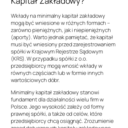
Kapitał Zakładowy?
Wkłady na minimalny kapitał zakładowy
mogą być wniesione w różnych formach –
zarówno pieniężnych, jak i niepieniężnych
(aporty). Warto jednak pamiętać, że kapitał
musi być wniesiony przed zarejestrowaniem
spółki w Krajowym Rejestrze Sądowym
(KRS). W przypadku spółki z o.o.
przedsiębiorcy mogą wnosić wkłady w
równych częściach lub w formie innych
wartościowych dóbr.
Minimalny kapitał zakładowy stanowi
fundament dla działalności wielu firm w
Polsce. Jego wysokość zależy od formy
prawnej spółki, a także od celów, które
przedsiębiorcy chcą osiągnąć. Zrozumienie