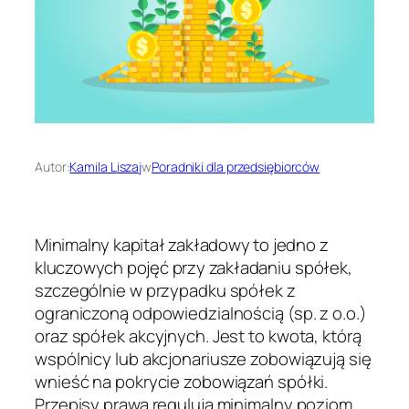
Autor:
Kamila Liszaj
w
Poradniki dla przedsiębiorców
Minimalny kapitał zakładowy to jedno z
kluczowych pojęć przy zakładaniu spółek,
szczególnie w przypadku spółek z
ograniczoną odpowiedzialnością (sp. z o.o.)
oraz spółek akcyjnych. Jest to kwota, którą
wspólnicy lub akcjonariusze zobowiązują się
wnieść na pokrycie zobowiązań spółki.
Przepisy prawa regulują minimalny poziom