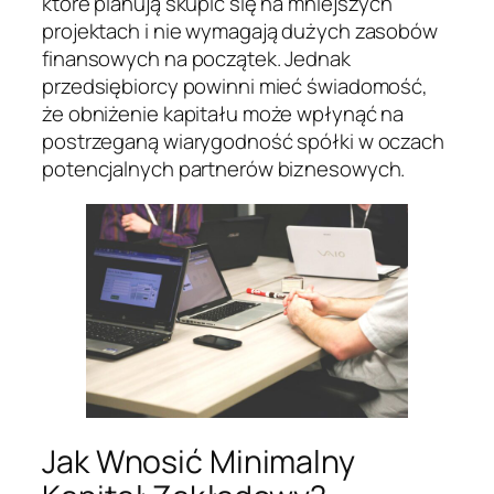
które planują skupić się na mniejszych
projektach i nie wymagają dużych zasobów
finansowych na początek. Jednak
przedsiębiorcy powinni mieć świadomość,
że obniżenie kapitału może wpłynąć na
postrzeganą wiarygodność spółki w oczach
potencjalnych partnerów biznesowych.
Jak Wnosić Minimalny