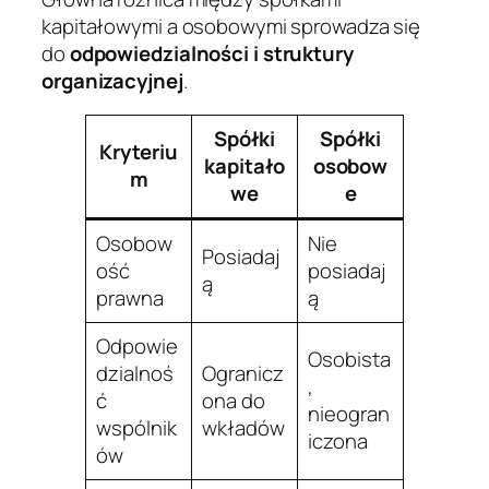
kapitałowymi a osobowymi sprowadza się
do
odpowiedzialności i struktury
organizacyjnej
.
Spółki
Spółki
Kryteriu
kapitało
osobow
m
we
e
Osobow
Nie
Posiadaj
ość
posiadaj
ą
prawna
ą
Odpowie
Osobista
dzialnoś
Ogranicz
,
ć
ona do
nieogran
wspólnik
wkładów
iczona
ów