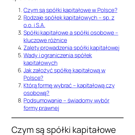
Czym są spółki kapitałowe w Polsce?
Rodzaje spółek kapitałowych – sp. z
o.o. i S.A.
Spółki kapitałowe a spółki osobowe –
kluczowe różnice
Zalety prowadzenia spółki kapitałowej
Wady i ograniczenia spółek
kapitałowych
Jak założyć spółkę kapitałową w
Polsce?
Którą formę wybrać – kapitałową czy
osobową?
Podsumowanie – świadomy wybór
formy prawnej
Czym są spółki kapitałowe