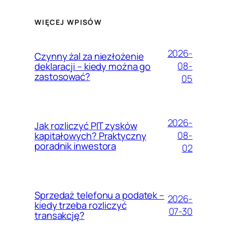
WIĘCEJ WPISÓW
2026-
Czynny żal za niezłożenie
08-
deklaracji – kiedy można go
zastosować?
05
2026-
Jak rozliczyć PIT zysków
08-
kapitałowych? Praktyczny
poradnik inwestora
02
Sprzedaż telefonu a podatek –
2026-
kiedy trzeba rozliczyć
07-30
transakcję?