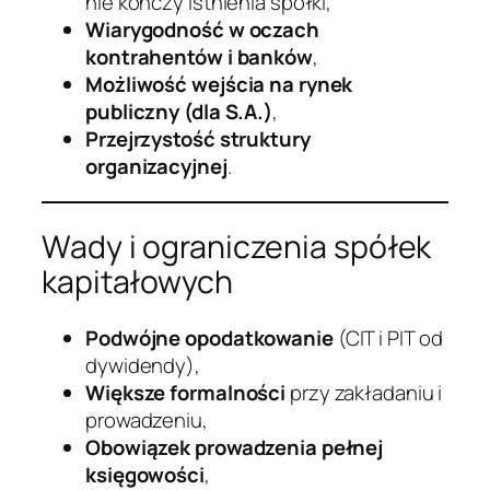
nie kończy istnienia spółki,
Wiarygodność w oczach
kontrahentów i banków
,
Możliwość wejścia na rynek
publiczny (dla S.A.)
,
Przejrzystość struktury
organizacyjnej
.
Wady i ograniczenia spółek
kapitałowych
Podwójne opodatkowanie
(CIT i PIT od
dywidendy),
Większe formalności
przy zakładaniu i
prowadzeniu,
Obowiązek prowadzenia pełnej
księgowości
,