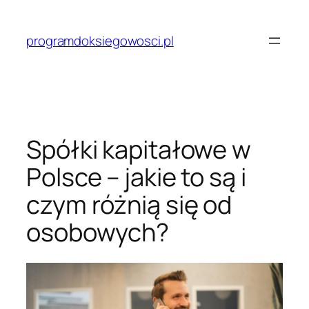
Przejdź
do
programdoksiegowosci.pl
treści
Spółki kapitałowe w
Polsce – jakie to są i
czym różnią się od
osobowych?