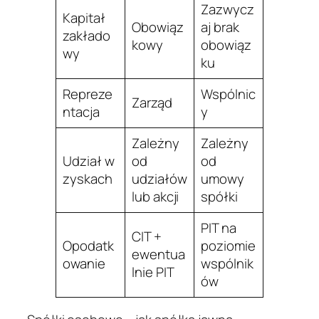
Zazwycz
Kapitał
Obowiąz
aj brak
zakłado
kowy
obowiąz
wy
ku
Repreze
Wspólnic
Zarząd
ntacja
y
Zależny
Zależny
Udział w
od
od
zyskach
udziałów
umowy
lub akcji
spółki
PIT na
CIT +
Opodatk
poziomie
ewentua
owanie
wspólnik
lnie PIT
ów