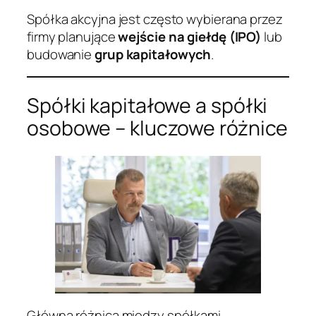
Spółka akcyjna jest często wybierana przez
firmy planujące
wejście na giełdę (IPO)
lub
budowanie
grup kapitałowych
.
Spółki kapitałowe a spółki
osobowe – kluczowe różnice
Główna różnica między spółkami